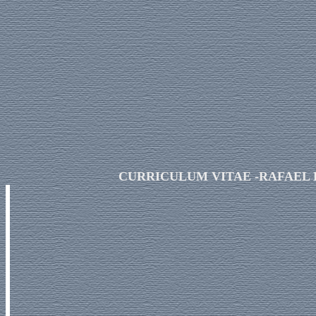
CURRICULUM VITAE -RAFAEL