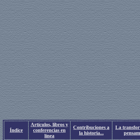
Artículos, libros y
Contribuciones a
La transfo
Índice
conferencias en
la historia...
pensami
línea