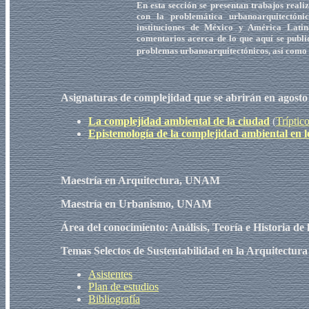
En esta sección se presentan trabajos real
con la problemática urbanoarquitectónic
instituciones de México y América Latin
comentarios acerca de lo que aquí se publi
problemas urbanoarquitectónicos, así como 
Asignaturas de complejidad que se abrirán en agosto
La complejidad ambiental de la ciudad
(
Tríptic
Epistemología de la complejidad ambiental en l
Maestría en Arquitectura, UNAM
Maestría en Urbanismo, UNAM
Área del conocimiento: Análisis, Teoría e Historia de
Temas Selectos de Sustentabilidad en la Arquitectur
Asistentes
Plan de estudios
Bibliografía